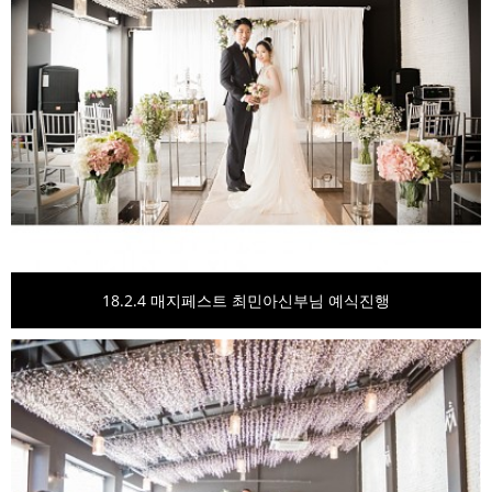
18.2.4 매지페스트 최민아신부님 예식진행