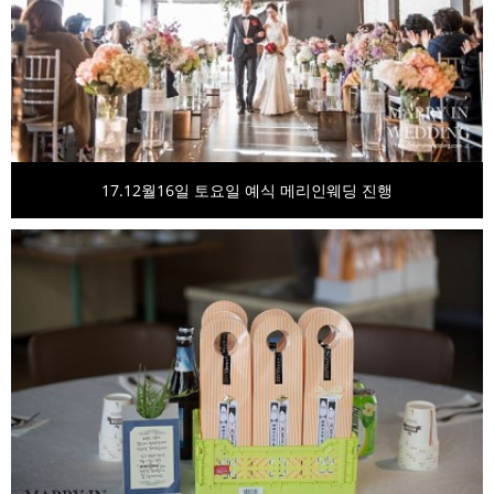
17.12월16일 토요일 예식 메리인웨딩 진행