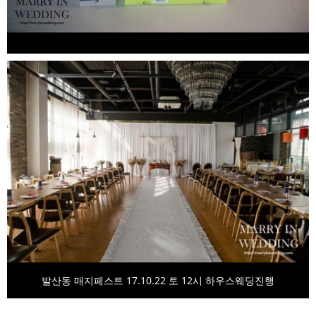
발산동 매지페스트 17.10.22 토 12시 하우스웨딩진행