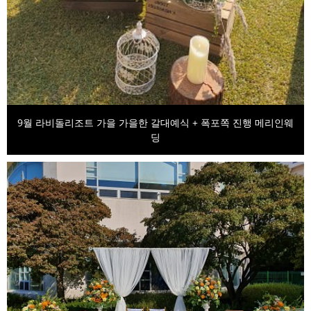
9월 라비돌리조트 가을 가을한 갈대예식 + 폭포쪽 진행 메리인웨
딩