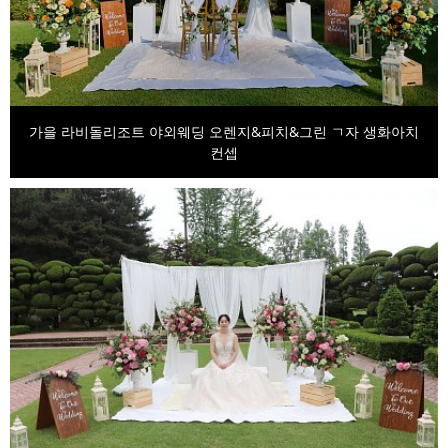
가을 라비돌리조트 야외웨딩 오렌지&피치&그린 ㄱ자 생화아치
컨셉