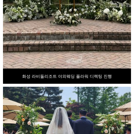
화성 라비돌리조트 야외웨딩 플라워 디렉팅 진행