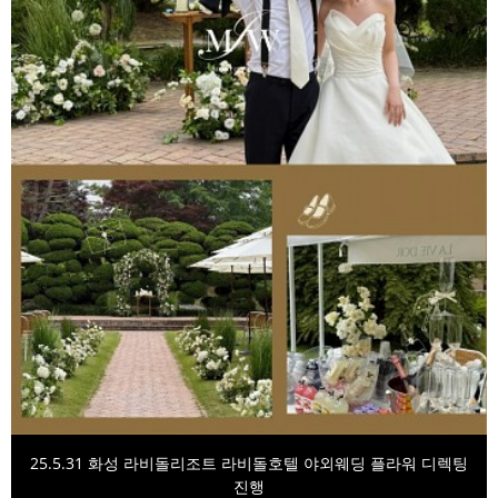
25.5.31 화성 라비돌리조트 라비돌호텔 야외웨딩 플라워 디렉팅
진행