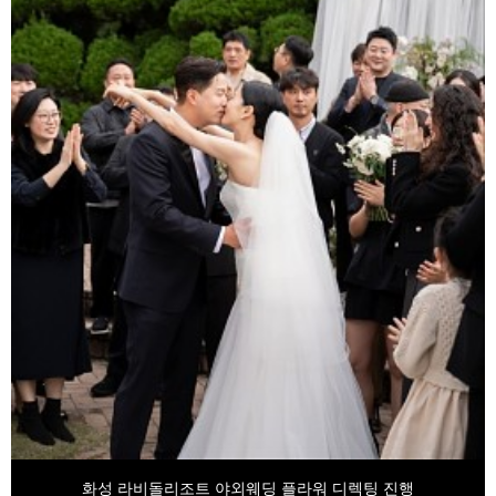
화성 라비돌리조트 야외웨딩 플라워 디렉팅 진행